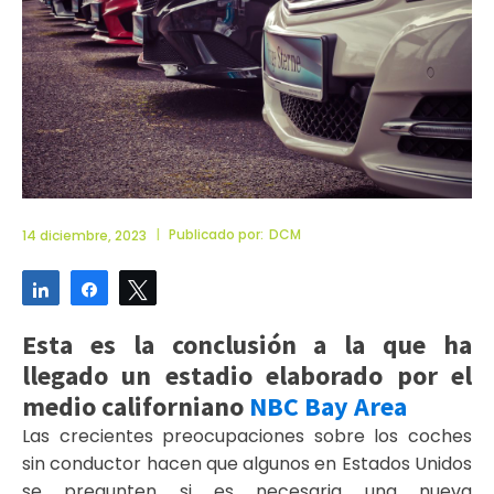
|
Publicado por:
DCM
14 diciembre, 2023
Compartir
Compartir
Twittear
Esta es la conclusión a la que ha
llegado un estadio elaborado por el
medio californiano
NBC Bay Area
Las crecientes preocupaciones sobre los coches
sin conductor hacen que algunos en Estados Unidos
se pregunten si es necesaria una nueva