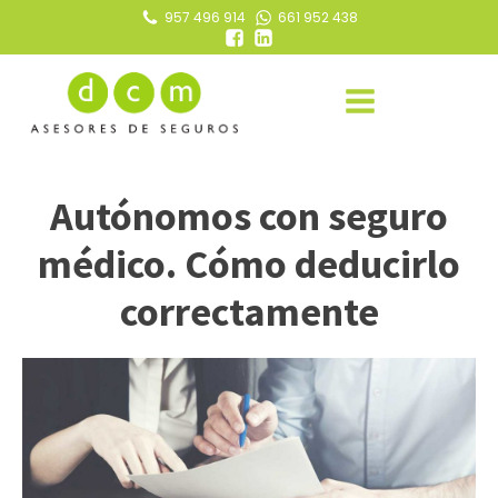
957 496 914
661 952 438
Autónomos con seguro
médico. Cómo deducirlo
correctamente