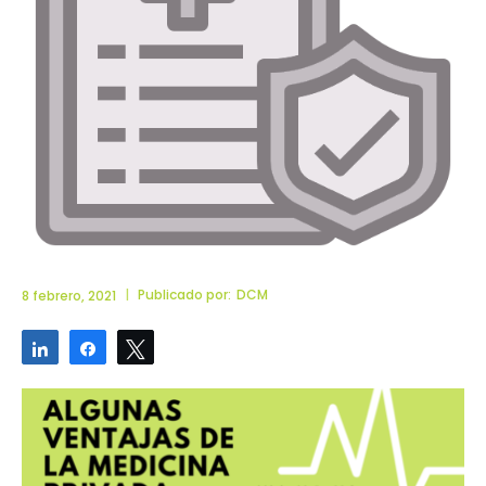
|
Publicado por:
DCM
8 febrero, 2021
Compartir
Compartir
Twittear