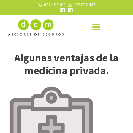
957 496 914
661 952 438
Algunas ventajas de la
medicina privada.