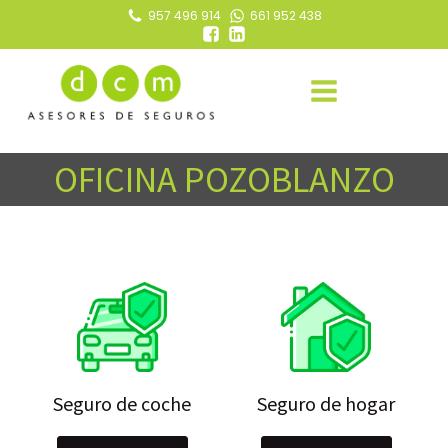
957 496 914
661 952 438
OFICINA POZOBLANZO
Seguro de coche
Seguro de hogar